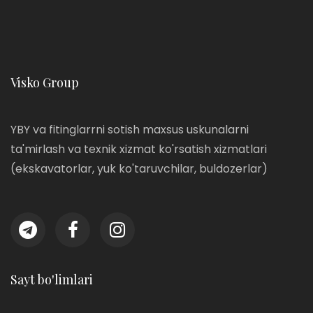
Visko Group
YBY va fitinglarrni sotish maxsus uskunalarni
ta'mirlash va texnik xizmat ko'rsatish xizmatlari
(ekskavatorlar, yuk ko'taruvchilar, buldozerlar)
Sayt bo'limlari