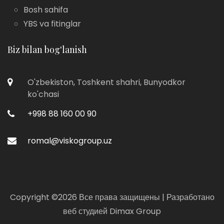
Bosh sahifa
YBS va fitinglar
Biz bilan bog'lanish
O'zbekiston, Toshkent shahri, Bunyodkor
ko'chasi
+998 88 160 00 90
romal@viskogroup.uz
Copyright ©
2026 Все права защищены | Разработано
веб студией
Dimax Group