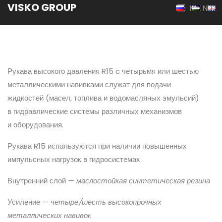
VISKO GROUP
MENU
Рукава высокого давления R15 c четырьмя или шестью
металлическими навивками служат для подачи
жидкостей (масел, топлива и водомасляных эмульсий)
в гидравлические системы различных механизмов
и оборудования.
Рукава R15 используются при наличии повышенных
импульсных нагрузок в гидросистемах.
Внутренний слой —
маслостойкая синтетическая резина
Усиление —
четыре/шесть высокопрочных
металлических навивок