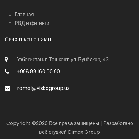
Главная
РВД и фитинги
Связаться с нами
Узбекистан, г. Ташкент, ул. Бунёдкор, 43
+998 88 160 00 90
romal@viskogroup.uz
Copyright ©
2026 Все права защищены | Разработано
веб студией
Dimax Group