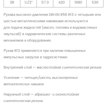
38
1,1/2″
57.3
420
1680
530
Рукава высокого давления DIN EN 856 R13 c четырьмя или
шестью металлическими навивками используются
для подачи жидкостей (масел, топлива и водомасляных
эмульсий) в гидравлические системы различных
механизмов и оборудования.
Рукав R13 применяется при наличии повышенных
импульсных нагрузок в гидросистемах
Внутренний слой —
маслостойкая синтетическая резина
Усиление —
четыре/шесть высокопрочных
металлических навивок
Наружный слой —
абразиво- и озоностойкая
синтетическая резина