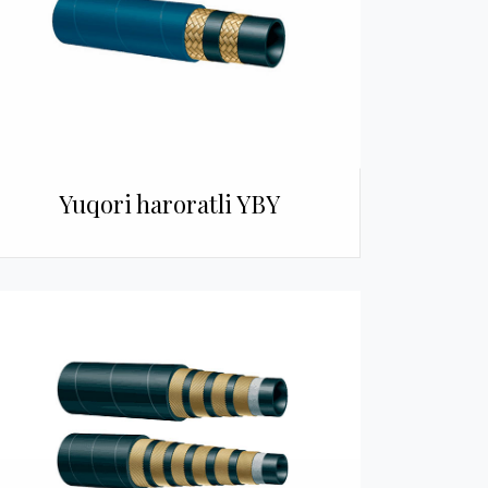
Yuqori haroratli YBY