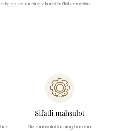
rorligiga ishonchingiz komil bo'lishi mumkin.
Sifatli mahsulot
chun
Biz mahsulotlarning barcha