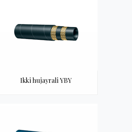
Ikki hujayrali YBY