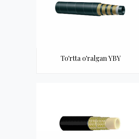
To'rtta o'ralgan YBY