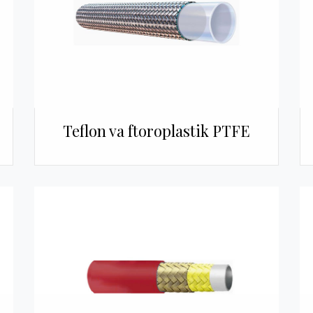
Teflon va ftoroplastik PTFE