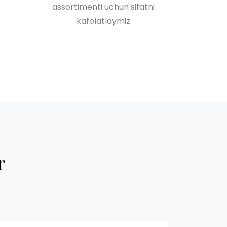
assortimenti uchun sifatni
kafolatlaymiz
r