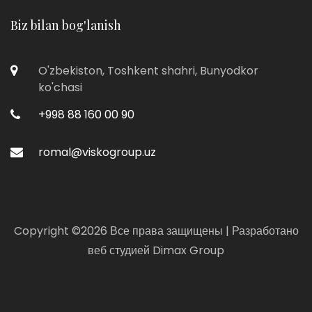
Biz bilan bog'lanish
O'zbekiston, Toshkent shahri, Bunyodkor
ko'chasi
+998 88 160 00 90
romal@viskogroup.uz
Copyright ©
2026 Все права защищены | Разработано
веб студией
Dimax Group