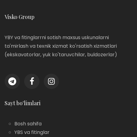
Visko Group
YBY va fitinglarrni sotish maxsus uskunalarni
ta'mirlash va texnik xizmat ko'rsatish xizmatlari
(ekskavatorlar, yuk ko'taruvchilar, buldozerlar)
Sayt bo'limlari
Bosh sahifa
YBS va fitinglar