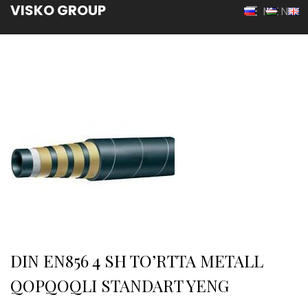
VISKO GROUP
MENU
DIN EN856 4 SH TO’RTTA METALL
QOPQOQLI STANDART YENG