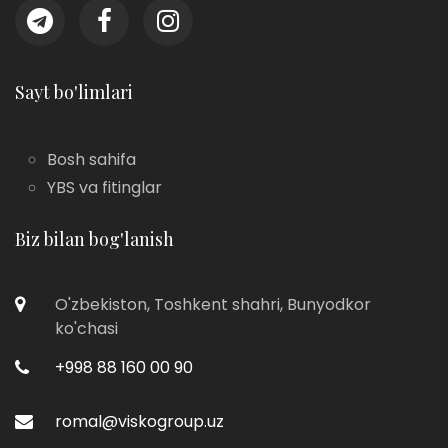
Sayt bo'limlari
Bosh sahifa
YBS va fitinglar
Biz bilan bog'lanish
O'zbekiston, Toshkent shahri, Bunyodkor
ko'chasi
+998 88 160 00 90
romal@viskogroup.uz