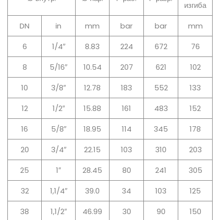
изгиба
DN
in
mm
bar
bar
mm
6
1/4″
8.83
224
672
76
8
5/16″
10.54
207
621
102
10
3/8″
12.78
183
552
133
12
1/2″
15.88
161
483
152
16
5/8″
18.95
114
345
178
20
3/4″
22.15
103
310
203
25
1″
28.45
80
241
305
32
1,1/4″
39.0
34
103
125
38
1,1/2″
46.99
30
90
150