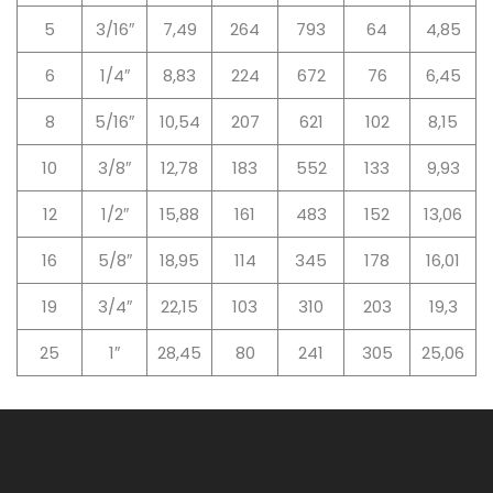
5
3/16″
7,49
264
793
64
4,85
6
1/4″
8,83
224
672
76
6,45
8
5/16″
10,54
207
621
102
8,15
10
3/8″
12,78
183
552
133
9,93
12
1/2″
15,88
161
483
152
13,06
16
5/8″
18,95
114
345
178
16,01
19
3/4″
22,15
103
310
203
19,3
25
1″
28,45
80
241
305
25,06